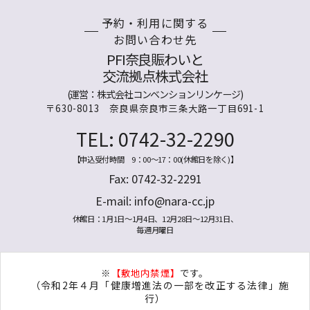
予約・利用に関する
お問い合わせ先
PFI奈良賑わいと
交流拠点株式会社
(運営：株式会社コンベンションリンケージ)
〒630-8013 奈良県奈良市三条大路一丁目691-1
TEL: 0742-32-2290
【申込受付時間 9：00～17：00(休館日を除く)】
Fax: 0742-32-2291
E-mail:
info@nara-cc.jp
休館日：1月1日～1月4日、12月28日～12月31日、
毎週月曜日
※
【敷地内禁煙】
です。
（令和2年４月「健康増進法の一部を改正する法律」施
行）