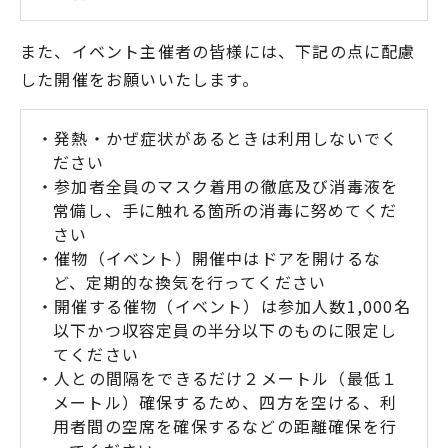
また、イベント主催者の皆様には、下記の点に配慮
した開催をお願いいたします。
・発熱・かぜ症状があるときは利用しないでく
ださい
・参加者全員のマスク着用の徹底及び消毒液を
常備し、手に触れる箇所の消毒に努めてくだ
さい
・催物（イベント）開催中はドアを開けるな
ど、定期的な換気を行ってください
・開催する催物（イベント）は参加人数1,000名
以下かつ収容定員の半分以下のものに限定し
てください
・人との間隔をできるだけ２メートル（最低１
メートル）確保するため、四方を空ける、利
用者間の空席を確保するなどの距離確保を行