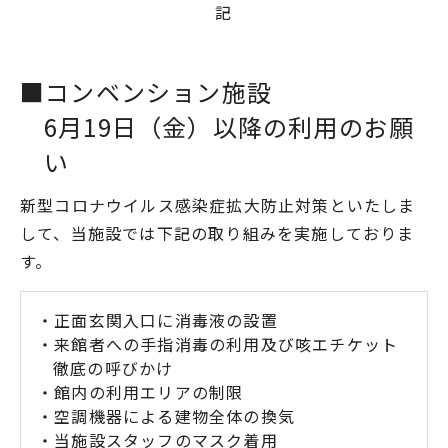
記
■コンベンション施設
6月19日（金）以降の利用のお願
い
新型コロナウイルス感染症拡大防止対策といたしま
して、当施設では下記の取り組みを実施しておりま
す。
・正面玄関入口に消毒液の設置
・来館者への手指消毒の利用及び咳エチケット
徹底の呼びかけ
・館内の利用エリアの制限
・空調機器による建物全体の換気
・当施設スタッフのマスク着用