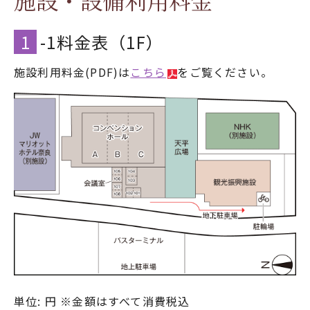
施設・設備利用料金
1
-1料金表（1F）
施設利用料金(PDF)は
こちら
をご覧ください。
単位: 円 ※金額はすべて消費税込