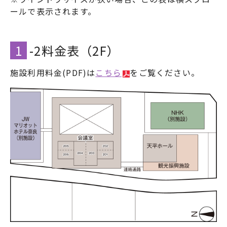
1
-2料金表（2F）
施設利用料金(PDF)は
こちら
をご覧ください。