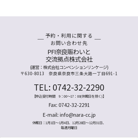
予約・利用に関する
お問い合わせ先
PFI奈良賑わいと
交流拠点株式会社
(運営：株式会社コンベンションリンケージ)
〒630-8013 奈良県奈良市三条大路一丁目691-1
TEL: 0742-32-2290
【申込受付時間 9：00～17：00(休館日を除く)】
Fax: 0742-32-2291
E-mail:
info@nara-cc.jp
休館日：1月1日～1月4日、12月28日～12月31日、
毎週月曜日