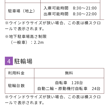
1
入庫可能時間 8:30～21:00
駐車場（地上）
出庫可能時間 8:30～22:00
※地下駐車場高さ制限
（一般車）：2.2m
4
駐輪場
利用料金
無料
自転車 128台
駐輪台数
自動二輪・原動機付自転車 24台