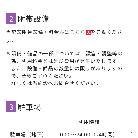
2
附帯設備
当施設附帯設備・料金表は
こちら
をご覧くださ
い。
※設備・備品の一部については、設営・調整等の
為、利用料金とは別途費用が発生いたします。
また、設備・備品の数量には限りがありますの
で、予めご了承ください。
詳しくは当施設へお問合せください。
3
駐車場
利用時間
30
駐車場（地下）
0:00～24:00（24時間）