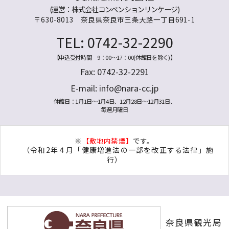
(運営：株式会社コンベンションリンケージ)
〒630-8013 奈良県奈良市三条大路一丁目691-1
TEL: 0742-32-2290
【申込受付時間 9：00～17：00(休館日を除く)】
Fax: 0742-32-2291
E-mail:
info@nara-cc.jp
休館日：1月1日～1月4日、12月28日～12月31日、
毎週月曜日
※
【敷地内禁煙】
です。
（令和2年４月「健康増進法の一部を改正する法律」施
行）
奈良県観光局